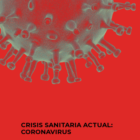
CRISIS SANITARIA ACTUAL:
CORONAVIRUS