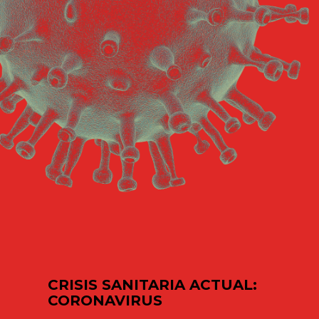
CRISIS SANITARIA ACTUAL:
CORONAVIRUS