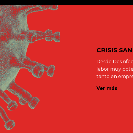
CRISIS SA
Desde Desinfec
labor muy poten
tanto en empre
Ver más