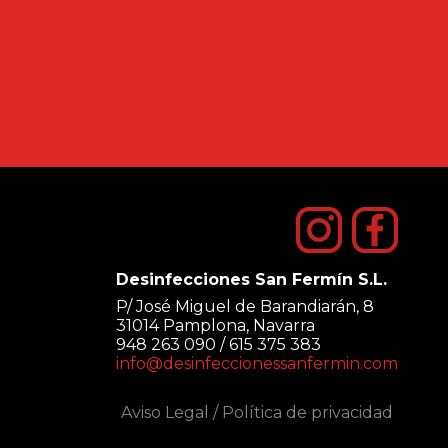
Desinfecciones San Fermín S.L.
P/ José Miguel de Barandiarán, 8
31014 Pamplona, Navarra
948 263 090 / 615 375 383
info@desinfeccionessanfermin.com
Aviso Legal
/
Política de privacidad