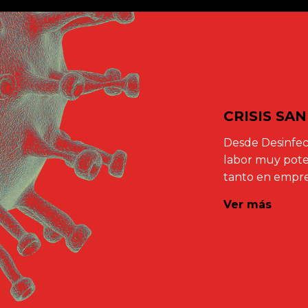
CRISIS SA
Desde Desinfec
labor muy poten
tanto en empre
Ver más