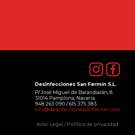
Desinfecciones San Fermín S.L.
P/ José Miguel de Barandiarán, 8
31014 Pamplona, Navarra
948 263 090 / 615 375 383
info@desinfeccionessanfermin.com
Aviso Legal
/
Política de privacidad