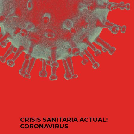
CRISIS SANITARIA ACTUAL:
CORONAVIRUS