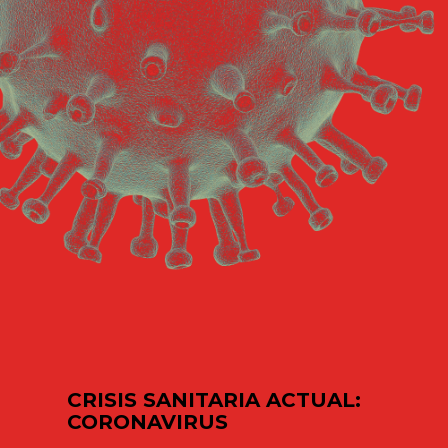
CRISIS SANITARIA ACTUAL:
CORONAVIRUS