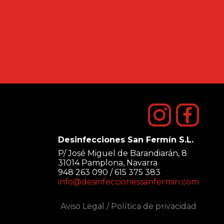
Desinfecciones San Fermín S.L.
P/ José Miguel de Barandiarán, 8
31014 Pamplona, Navarra
948 263 090 / 615 375 383
info@desinfeccionessanfermin.com
Aviso Legal
/
Política de privacidad