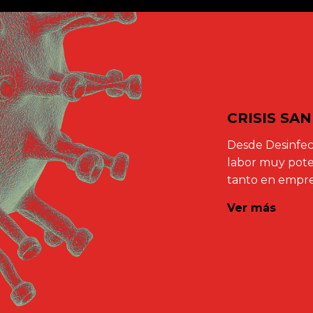
CRISIS SA
Desde Desinfec
labor muy poten
tanto en empre
Ver más