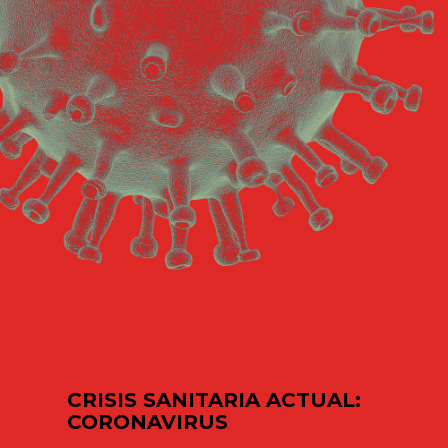
CRISIS SANITARIA ACTUAL:
CORONAVIRUS