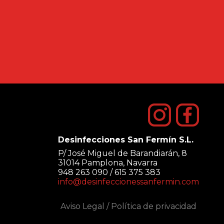
Desinfecciones San Fermín S.L.
P/ José Miguel de Barandiarán, 8
31014 Pamplona, Navarra
948 263 090 / 615 375 383
info@desinfeccionessanfermin.com
Aviso Legal
/
Política de privacidad