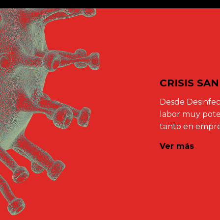
CRISIS SA
Desde Desinfec
labor muy poten
tanto en empre
Ver más