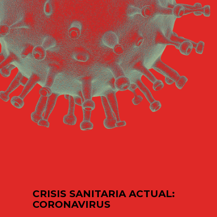
CRISIS SANITARIA ACTUAL:
CORONAVIRUS