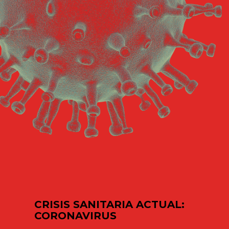
CRISIS SANITARIA ACTUAL:
CORONAVIRUS