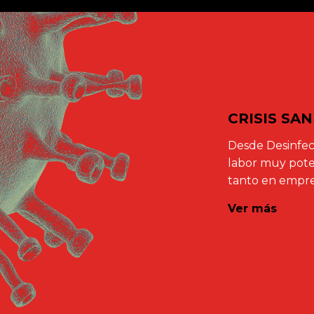
CRISIS SA
Desde Desinfec
labor muy poten
tanto en empre
Ver más