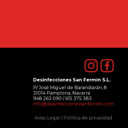
Desinfecciones San Fermín S.L.
P/ José Miguel de Barandiarán, 8
31014 Pamplona, Navarra
948 263 090 / 615 375 383
info@desinfeccionessanfermin.com
Aviso Legal
/
Política de privacidad