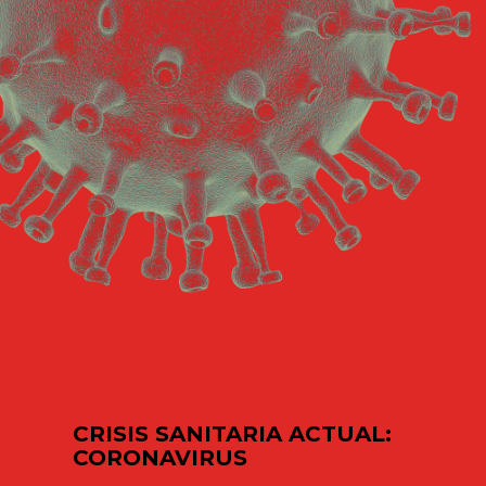
CRISIS SANITARIA ACTUAL:
CORONAVIRUS