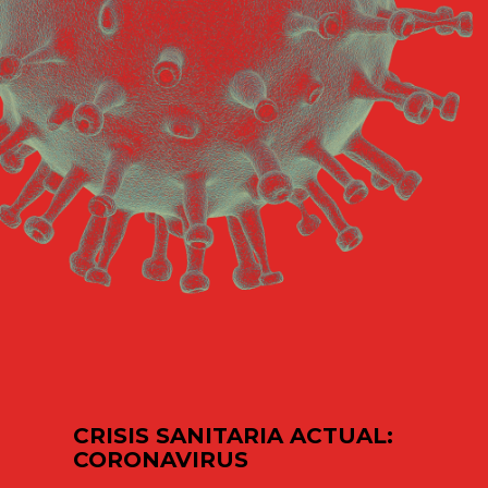
CRISIS SANITARIA ACTUAL:
CORONAVIRUS